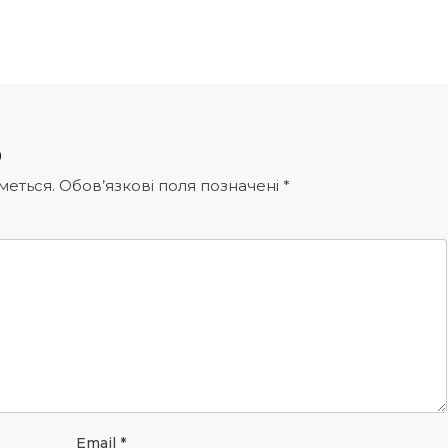
р
меться.
Обов’язкові поля позначені
*
Email
*