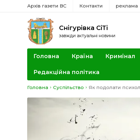
Архів газети ВС
Контакти
реклама
Снігурівка СіТі
завжди актуальні новини
Головна
Країна
Кримінал
Редакційна політика
Головна
Суспільство
Як подолати психол