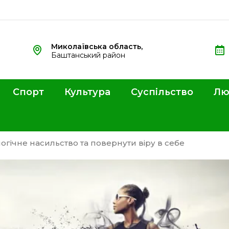
Миколаївська область,
Баштанський район
Спорт
Культура
Суспільство
Лю
огічне насильство та повернути віру в себе