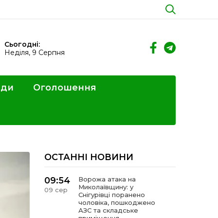
Сьогодні:
Неділя, 9 Серпня
ди
Оголошення
ОСТАННІ НОВИНИ
09:54
Ворожа атака на
Миколаївщину: у
09 сер
Снігурівці поранено
чоловіка, пошкоджено
АЗС та складське