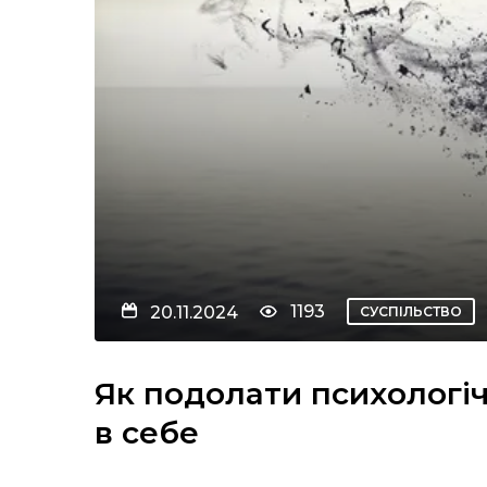
1193
20.11.2024
СУСПІЛЬСТВО
Як подолати психологіч
в себе