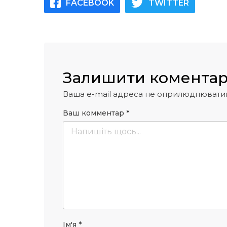
FACEBOOK
TWITTER
Залишити комента
Ваша e-mail адреса не оприлюднювати
Ваш комментар
*
Ім'я
*