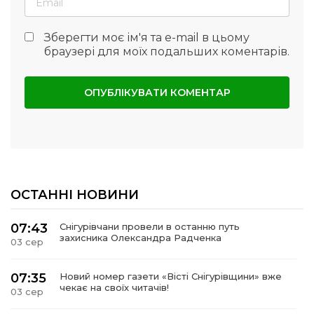
Зберегти моє ім'я та e-mail в цьому
браузері для моїх подальших коментарів.
ОСТАННІ НОВИНИ
07:43
Снігурівчани провели в останню путь
захисника Олександра Радченка
03 сер
07:35
Новий номер газети «Вісті Снігурівщини» вже
чекає на своїх читачів!
03 сер