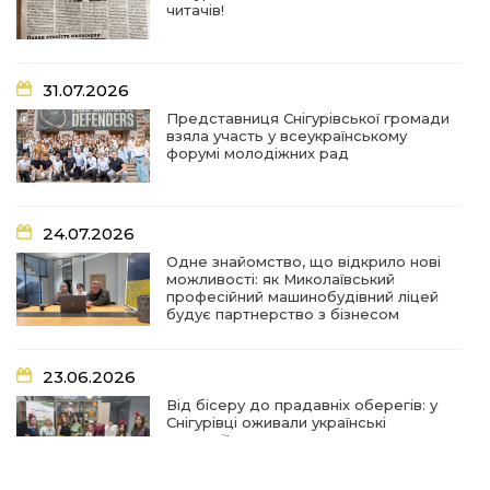
читачів!
18:44
Участь у міжрегіональному форумі «Стан та
перспективи реалізації ветеранської політики»
30 лип
31.07.2026
Представниця Снігурівської громади
10:54
28 липня — День пам’яті Захисників і
взяла участь у всеукраїнському
Захисниць України, учасників добровольчих
28 лип
форумі молодіжних рад
формувань та цивільних осіб, які були
страчені, закатовані або загинули у полоні
18:31
Зустріч із комерційним директором компанії
24.07.2026
UDS Сергієм Сімоновим.
27 лип
Одне знайомство, що відкрило нові
можливості: як Миколаївський
професійний машинобудівний ліцей
14:35
Одне знайомство, що відкрило нові
будує партнерство з бізнесом
можливості: як Миколаївський професійний
24 лип
машинобудівний ліцей будує партнерство з
бізнесом
23.06.2026
Від бісеру до прадавніх оберегів: у
10:34
30 років на «відмінно»
Снігурівці оживали українські
14 лип
традиції