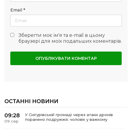
Email
*
Зберегти моє ім'я та e-mail в цьому
браузері для моїх подальших коментарів.
ОСТАННІ НОВИНИ
09:28
У Снігурівській громаді через атаки дронів
поранено подружжя: чоловік у важкому
09 сер