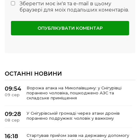
Зберегти моє ім'я та e-mail в цьому
браузері для моїх подальших коментарів.
ОСТАННІ НОВИНИ
09:54
Ворожа атака на Миколаївщину: у Снігурівці
поранено чоловіка, пошкоджено АЗС та
09 сер
складське приміщення
09:28
У Снігурівській громаді через атаки дронів
поранено подружжя: чоловік у важкому
08 сер
16:18
Стартував прийом заяв на державну допомогу