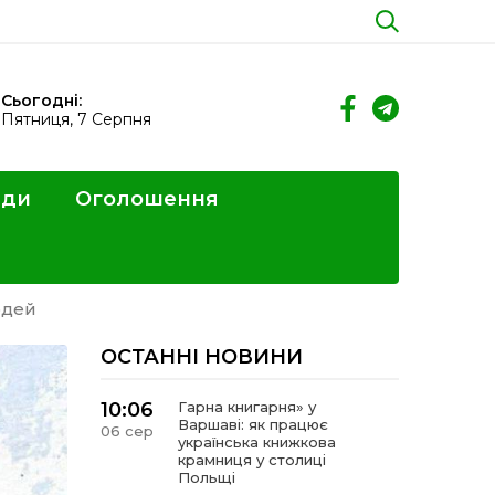
Сьогодні:
Пятниця, 7 Серпня
ди
Оголошення
юдей
ОСТАННІ НОВИНИ
10:06
Гарна книгарня» у
Варшаві: як працює
06 сер
українська книжкова
крамниця у столиці
Польщі