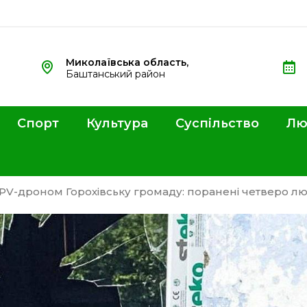
Миколаївська область,
Баштанський район
Спорт
Культура
Суспільство
Лю
PV-дроном Горохівську громаду: поранені четверо л