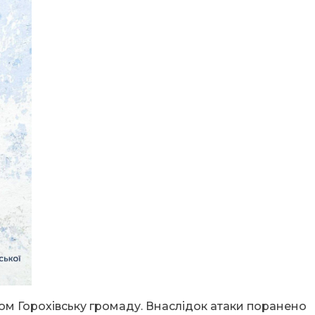
ом Горохівську громаду. Внаслідок атаки поранено