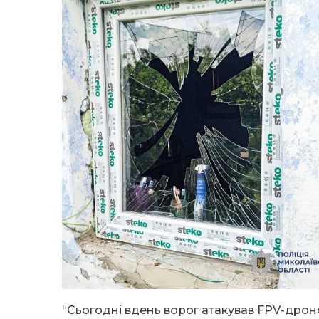
“Сьогодні вдень ворог атакував FPV-дрон