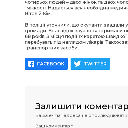
чотирьох людей – двох жінок та двох чолові
тяжкості. Надається вся необхідна медич
Віталій Кім.
В поліції уточнили, що окупанти завдали 
громади. Внаслідок влучання отримали пора
68 років. З місця події їх каретою швид
перебувать під наглядом лікарів. Також 
транспортних засоби.
FACEBOOK
TWITTER
Залишити комента
Ваша e-mail адреса не оприлюднювати
Ваш комментар
*