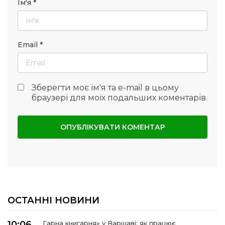
Ім'я
*
Email
*
Зберегти моє ім'я та e-mail в цьому
браузері для моїх подальших коментарів.
ОСТАННІ НОВИНИ
10:06
Гарна книгарня» у Варшаві: як працює