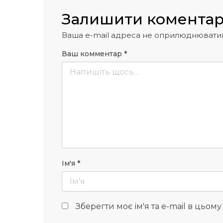
Залишити комента
Ваша e-mail адреса не оприлюднювати
Ваш комментар
*
Ім'я
*
Зберегти моє ім'я та e-mail в цьом