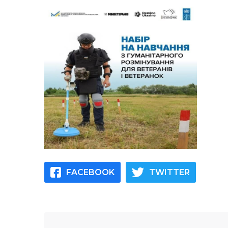
FACEBOOK
TWITTER