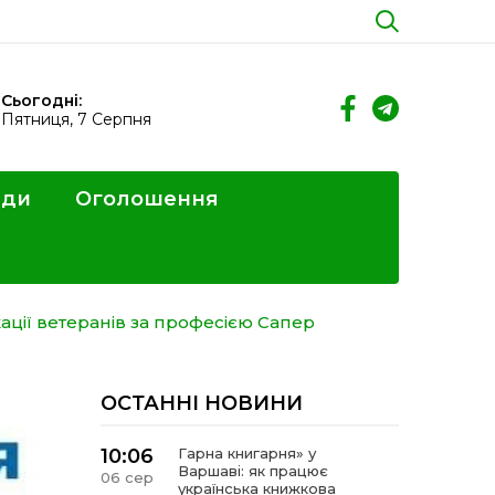
Сьогодні:
Пятниця, 7 Серпня
ди
Оголошення
ації ветеранів за професією Сапер
ОСТАННІ НОВИНИ
10:06
Гарна книгарня» у
Варшаві: як працює
06 сер
українська книжкова