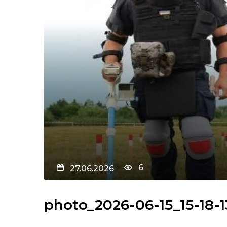
6
27.06.2026
photo_2026-06-15_15-18-1