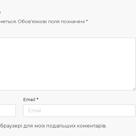
р
меться.
Обов’язкові поля позначені
*
Email
*
у браузері для моїх подальших коментарів.