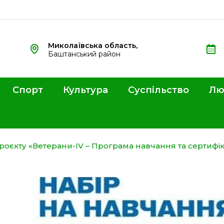
Миколаївська область,
Баштанський район
Спорт
Культура
Суспільство
Лю
роєкту «Ветерани-IV – Програма навчання та сертифік