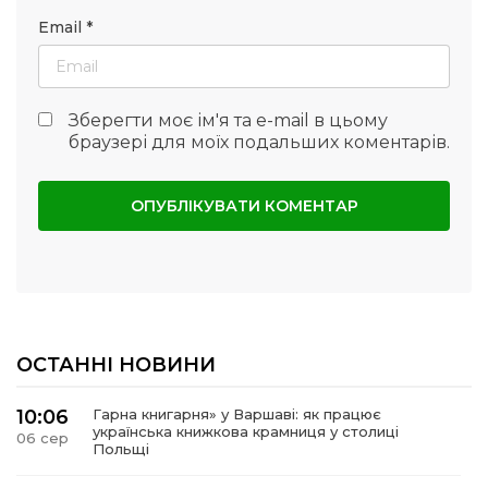
Email
*
Зберегти моє ім'я та e-mail в цьому
браузері для моїх подальших коментарів.
ОСТАННІ НОВИНИ
10:06
Гарна книгарня» у Варшаві: як працює
українська книжкова крамниця у столиці
06 сер
Польщі