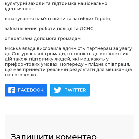
культурні заходи та підтримка національної
ідентичності;
вшанування пам’яті війни та загиблих Героїв;
забезпечення роботи поліції та ДСНС;
оперативна допомога громадам.
Міська влада висловила вдячність партнерам за увагу
до Снігурівської громади, готовність до конкретних
дій також підтримку людей, які мешкають у
прифронтових умовах. Попереду – плідна співпраця,
що має принести реальній результати для мешканців
нашого краю.
FACEBOOK
TWITTER
Залишити коментар