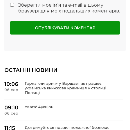
Зберегти моє ім'я та e-mail в цьому
браузері для моїх подальших коментарів.
ОСТАННІ НОВИНИ
10:06
Гарна книгарня» у Варшаві: як працює
українська книжкова крамниця у столиці
06 сер
Польщі
09:10
Увага! Аукціон.
06 сер
11:15
Дотримуйтесь правил пожежної безпеки.