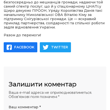
безпосередньо до мешканців громади, надаючи той
самий спектр послуг, що й у стаціонарному ЦНАПі.у
Щиро дякуємо ПРООН, Уряду Королівства Данія такі
начальнику Миколаївської ОВА Віталію Кіму за
підтримку Снігурівської громади. Це — яскравий
приклад партнерства, солідарності та спільної роботи
задля відновлення України.
Разом до перемоги!
FACEBOOK
TWITTER
Залишити коментар
Ваша e-mail адреса не оприлюднюватиметься.
Обов’язкові поля позначені
*
Ваш комментар
*