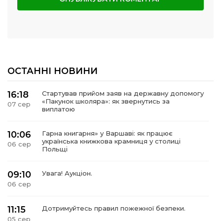
ОСТАННІ НОВИНИ
16:18
Стартував прийом заяв на державну допомогу
«Пакунок школяра»: як звернутись за
07 сер
виплатою
10:06
Гарна книгарня» у Варшаві: як працює
українська книжкова крамниця у столиці
06 сер
Польщі
09:10
Увага! Аукціон.
06 сер
11:15
Дотримуйтесь правил пожежної безпеки.
05 сер