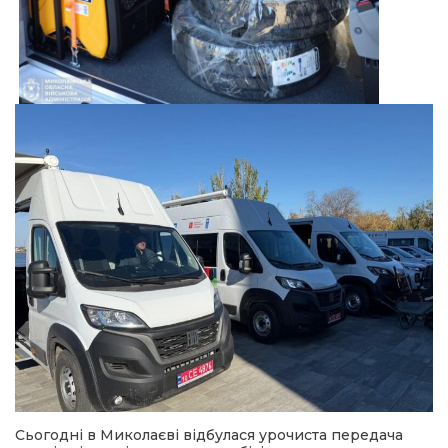
Сьогодні в Миколаєві відбулася урочиста передача