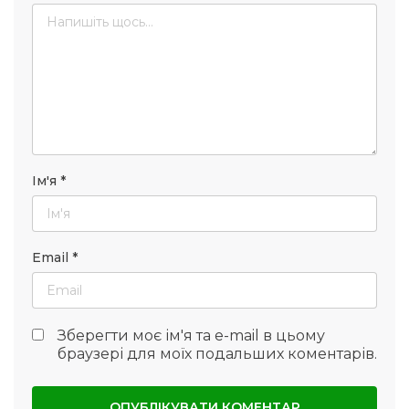
Ім'я
*
Email
*
Зберегти моє ім'я та e-mail в цьому
браузері для моїх подальших коментарів.