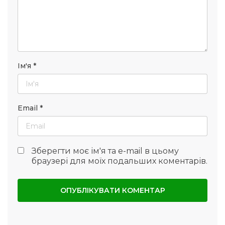
Ім'я
*
Email
*
Зберегти моє ім'я та e-mail в цьому
браузері для моїх подальших коментарів.