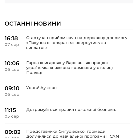
ОСТАННІ НОВИНИ
16:18
Стартував прийом заяв на державну допомогу
«Пакунок школяра»: як звернутись за
07 сер
виплатою
10:06
Гарна книгарня» у Варшаві: як працює
українська книжкова крамниця у столиці
06 сер
Польщі
09:10
Увага! Аукціон.
06 сер
11:15
Дотримуйтесь правил пожежної безпеки.
05 сер
09:02
Представники Снігурівської громади
долучилися до навчальної програми I_CAN