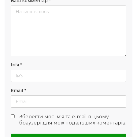
Ваш комментар
*
Ім'я
*
Email
*
Зберегти моє ім'я та e-mail в цьому
браузері для моїх подальших коментарів.