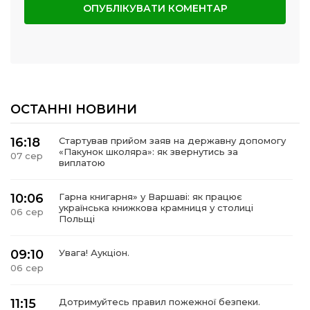
ОСТАННІ НОВИНИ
16:18
Стартував прийом заяв на державну допомогу
«Пакунок школяра»: як звернутись за
07 сер
виплатою
10:06
Гарна книгарня» у Варшаві: як працює
українська книжкова крамниця у столиці
06 сер
Польщі
09:10
Увага! Аукціон.
06 сер
11:15
Дотримуйтесь правил пожежної безпеки.