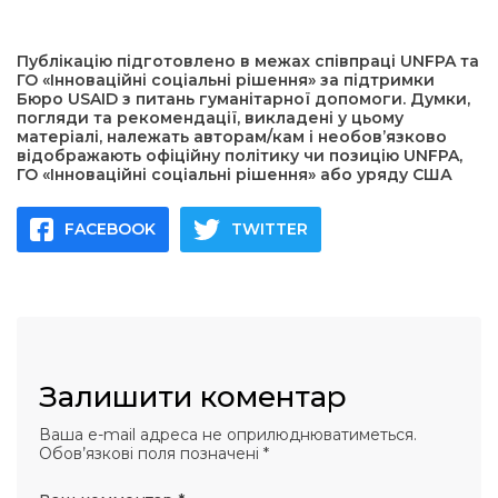
Публікацію підготовлено в межах співпраці UNFPA та
ГО «Інноваційні соціальні рішення» за підтримки
Бюро USAID з питань гуманітарної допомоги. Думки,
погляди та рекомендації, викладені у цьому
матеріалі, належать авторам/кам і необов’язково
відображають офіційну політику чи позицію UNFPA,
ГО «Інноваційні соціальні рішення» або уряду США
FACEBOOK
TWITTER
Залишити коментар
Ваша e-mail адреса не оприлюднюватиметься.
Обов’язкові поля позначені
*