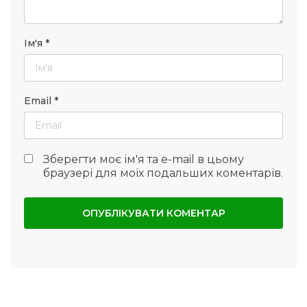
Ім'я
*
Email
*
Зберегти моє ім'я та e-mail в цьому
браузері для моїх подальших коментарів.