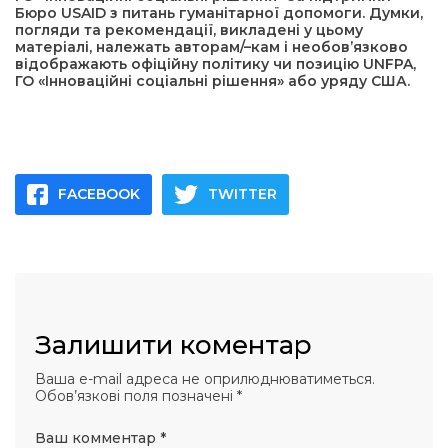
Бюро USAID з питань гуманітарної допомоги. Думки,
погляди та рекомендації, викладені у цьому
матеріалі, належать авторам/
–
кам і необов’язково
відображають офіційну політику чи позицію UNFPA,
ГО «Інноваційні соціальні рішення» або уряду США.
FACEBOOK
TWITTER
Залишити коментар
Ваша e-mail адреса не оприлюднюватиметься.
Обов’язкові поля позначені
*
Ваш комментар
*