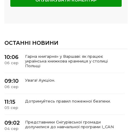
ОСТАННІ НОВИНИ
10:06
Гарна книгарня» у Варшаві: як працює
українська книжкова крамниця у столиці
06 сер
Польщі
09:10
Увага! Аукціон.
06 сер
11:15
Дотримуйтесь правил пожежної безпеки.
05 сер
09:02
Представники Снігурівської громади
долучилися до навчальної програми I_CAN
04 сер