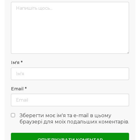
Ім'я
*
Email
*
Зберегти моє ім'я та e-mail в цьому
браузері для моїх подальших коментарів.