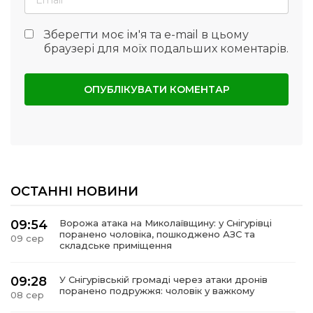
Зберегти моє ім'я та e-mail в цьому
браузері для моїх подальших коментарів.
ОСТАННІ НОВИНИ
09:54
Ворожа атака на Миколаївщину: у Снігурівці
поранено чоловіка, пошкоджено АЗС та
09 сер
складське приміщення
09:28
У Снігурівській громаді через атаки дронів
поранено подружжя: чоловік у важкому
08 сер