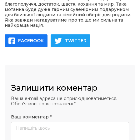
благополуччя, достаток, щастя, кохання та мир. Така
мотанка буде дуже гарним сувенірним подарунком
для близької людини та сімейний оберіг для родини.
Яка завжди нагадуватиме про то,що ми сильна та
найкраща нація.
FACEBOOK
TWITTER
Залишити коментар
Ваша e-mail адреса не оприлюднюватиметься.
Обов’язкові поля позначені
*
Ваш комментар
*