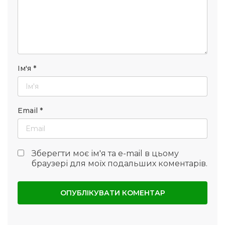
Ім'я
*
Email
*
Зберегти моє ім'я та e-mail в цьому
браузері для моїх подальших коментарів.