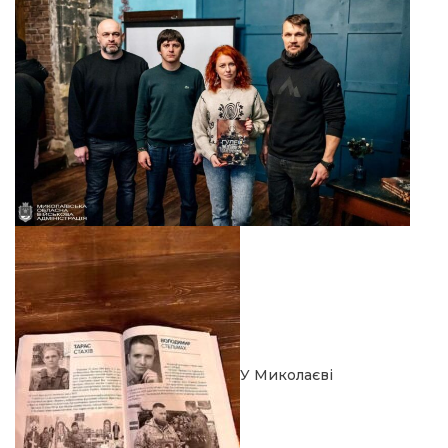
У Миколаєві