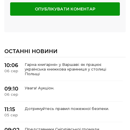
ОСТАННІ НОВИНИ
10:06
Гарна книгарня» у Варшаві: як працює
українська книжкова крамниця у столиці
06 сер
Польщі
09:10
Увага! Аукціон.
06 сер
11:15
Дотримуйтесь правил пожежної безпеки.
05 сер
Представники Снігурівської громади