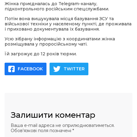
Жінка приєдналась до Telegram-каналу,
підконтрольного російським спецслужбами.
Потім вона вишукувала місця базування ЗСУ та
військової техніки у населеному пункті, де проживала
і приховано документувала їх базування.
Усю зібрану інформацію з координатами жінка
розміщувала у проросійському чаті.
Їй загрожує до 12 років тюрми.
FACEBOOK
TWITTER
Залишити коментар
Ваша e-mail адреса не оприлюднюватиметься.
Обов’язкові поля позначені
*