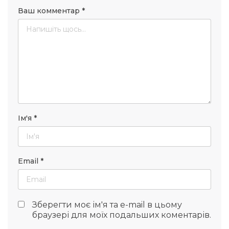
Ваш комментар
*
Ім'я
*
Email
*
Зберегти моє ім'я та e-mail в цьому
браузері для моїх подальших коментарів.