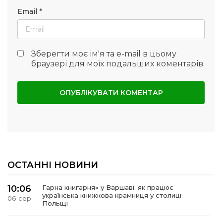
Email
*
Зберегти моє ім'я та e-mail в цьому
браузері для моїх подальших коментарів.
ОСТАННІ НОВИНИ
10:06
Гарна книгарня» у Варшаві: як працює
українська книжкова крамниця у столиці
06 сер
Польщі