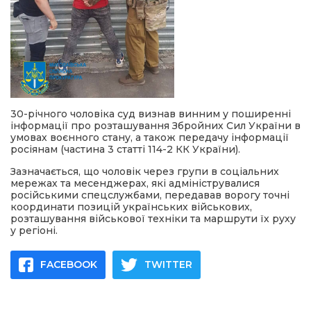
30-річного чоловіка суд визнав винним у поширенні
інформації про розташування Збройних Сил України в
умовах воєнного стану, а також передачу інформації
росіянам (частина 3 статті 114-2 КК України).
Зазначається, що чоловік через групи в соціальних
мережах та месенджерах, які адмініструвалися
російськими спецслужбами, передавав ворогу точні
координати позицій українських військових,
розташування військової техніки та маршрути їх руху
у регіоні.
FACEBOOK
TWITTER