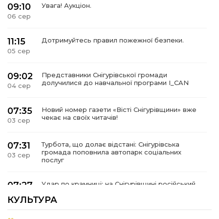
09:10
Увага! Аукціон.
06 сер
11:15
Дотримуйтесь правил пожежної безпеки.
05 сер
09:02
Представники Снігурівської громади
долучилися до навчальної програми I_CAN
04 сер
07:35
Новий номер газети «Вісті Снігурівщини» вже
чекає на своїх читачів!
03 сер
07:31
Турбота, що долає відстані: Снігурівська
громада поповнила автопарк соціальних
03 сер
послуг
07:27
Удар по крамниці: на Снігурівщині російський
дрон поранив двох мирних жителів
03 сер
КУЛЬТУРА
Їхнє слово вагоме, бо перевірене власним