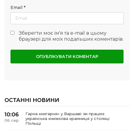
Email
*
Зберегти моє ім'я та e-mail в цьому
браузері для моїх подальших коментарів.
ОСТАННІ НОВИНИ
10:06
Гарна книгарня» у Варшаві: як працює
українська книжкова крамниця у столиці
06 сер
Польщі