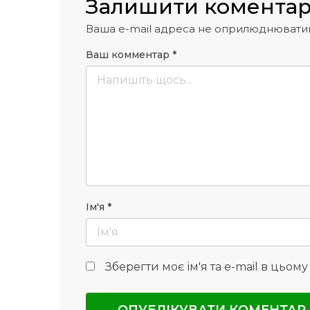
Залишити комента
Ваша e-mail адреса не оприлюднювати
Ваш комментар
*
Ім'я
*
Зберегти моє ім'я та e-mail в цьом