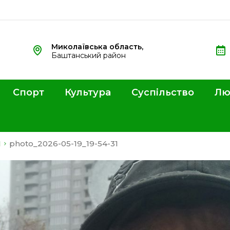
Миколаївська область,
Баштанський район
Спорт
Культура
Суспільство
Лю
М
photo_2026-05-19_19-54-31