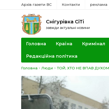
Архів газети ВС
Контакти
реклама
Снігурівка СіТі
завжди актуальні новини
Головна
Країна
Кримінал
Редакційна політика
Головна
Люди
ТОЙ, ХТО НЕ ВПАВ ДУХО