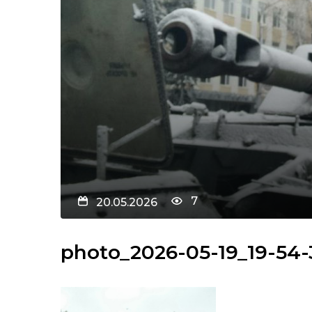
7
20.05.2026
photo_2026-05-19_19-54-