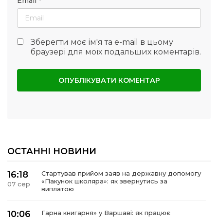
Email
*
Зберегти моє ім'я та e-mail в цьому
браузері для моїх подальших коментарів.
ОСТАННІ НОВИНИ
16:18
Стартував прийом заяв на державну допомогу
«Пакунок школяра»: як звернутись за
07 сер
виплатою
10:06
Гарна книгарня» у Варшаві: як працює