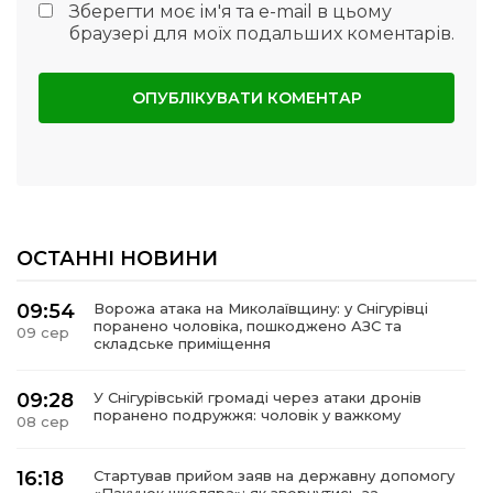
Зберегти моє ім'я та e-mail в цьому
браузері для моїх подальших коментарів.
ОСТАННІ НОВИНИ
09:54
Ворожа атака на Миколаївщину: у Снігурівці
поранено чоловіка, пошкоджено АЗС та
09 сер
складське приміщення
09:28
У Снігурівській громаді через атаки дронів
поранено подружжя: чоловік у важкому
08 сер
16:18
Стартував прийом заяв на державну допомогу
«Пакунок школяра»: як звернутись за