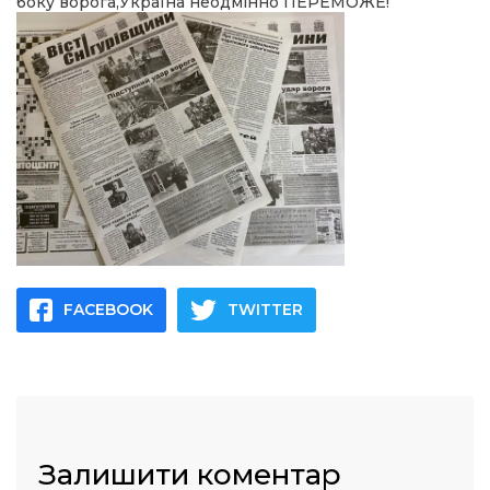
боку ворога,Україна неодмінно ПЕРЕМОЖЕ!
FACEBOOK
TWITTER
Залишити коментар